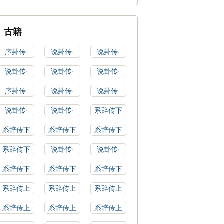
古籍
序卦传·
说卦传·
说卦传·
说卦传·
说卦传·
说卦传·
序卦传·
说卦传·
说卦传·
说卦传·
说卦传·
系辞传下
系辞传下
系辞传下
系辞传下
系辞传下
说卦传·
说卦传·
系辞传下
系辞传下
系辞传下
系辞传上
系辞传上
系辞传上
系辞传上
系辞传上
系辞传上