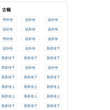
古籍
序卦传·
说卦传·
说卦传·
说卦传·
说卦传·
说卦传·
序卦传·
说卦传·
说卦传·
说卦传·
说卦传·
系辞传下
系辞传下
系辞传下
系辞传下
系辞传下
说卦传·
说卦传·
系辞传下
系辞传下
系辞传下
系辞传上
系辞传上
系辞传上
系辞传上
系辞传上
系辞传上
系辞传下
系辞传下
系辞传下