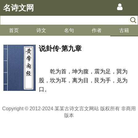
名诗文网
首页
诗文
名句
作者
古籍
说卦传·第九章
乾为首，坤为腹，震为足，巽为
股，坎为耳，离为目，艮为手，兑为
口。
Copyright © 2012-2024 某某古诗文言文网站 版权所有 非商用
版本