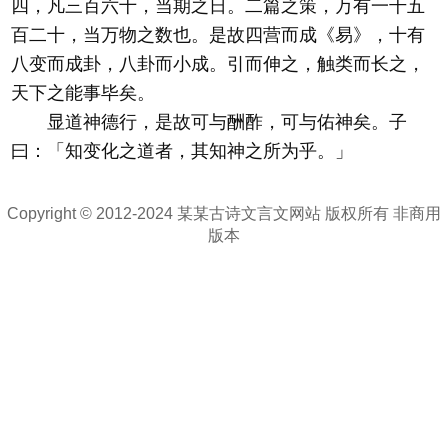
四，凡三百六十，当期之日。二篇之策，万有一千五
百二十，当万物之数也。是故四营而成《易》，十有
八变而成卦，八卦而小成。引而伸之，触类而长之，
天下之能事毕矣。
显道神德行，是故可与酬酢，可与佑神矣。子
曰：「知变化之道者，其知神之所为乎。」
Copyright © 2012-2024 某某古诗文言文网站 版权所有 非商用
版本