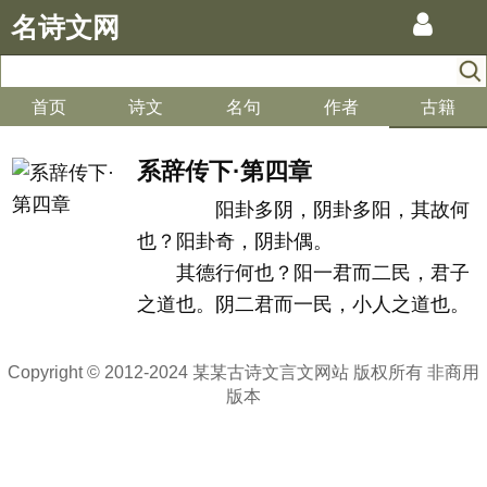
名诗文网
首页
诗文
名句
作者
古籍
系辞传下·第四章
阳卦多阴，阴卦多阳，其故何
也？阳卦奇，阴卦偶。
其德行何也？阳一君而二民，君子
之道也。阴二君而一民，小人之道也。
Copyright © 2012-2024 某某古诗文言文网站 版权所有 非商用
版本