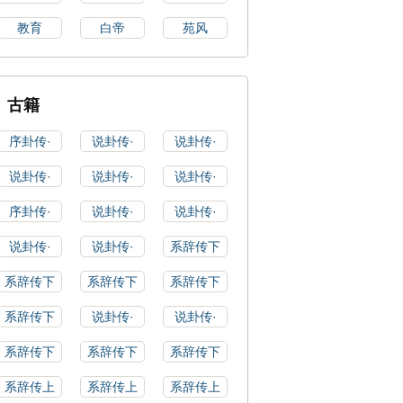
教育
白帝
苑风
古籍
序卦传·
说卦传·
说卦传·
说卦传·
说卦传·
说卦传·
序卦传·
说卦传·
说卦传·
说卦传·
说卦传·
系辞传下
系辞传下
系辞传下
系辞传下
系辞传下
说卦传·
说卦传·
系辞传下
系辞传下
系辞传下
系辞传上
系辞传上
系辞传上